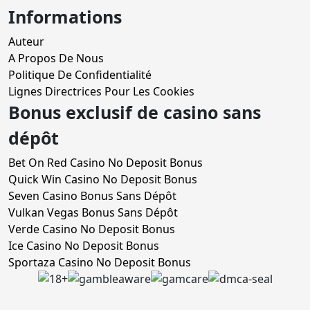
Informations
Auteur
A Propos De Nous
Politique De Confidentialité
Lignes Directrices Pour Les Cookies
Bonus exclusif de casino sans
dépôt
Bet On Red Casino No Deposit Bonus
Quick Win Casino No Deposit Bonus
Seven Casino Bonus Sans Dépôt
Vulkan Vegas Bonus Sans Dépôt
Verde Casino No Deposit Bonus
Ice Casino No Deposit Bonus
Sportaza Casino No Deposit Bonus