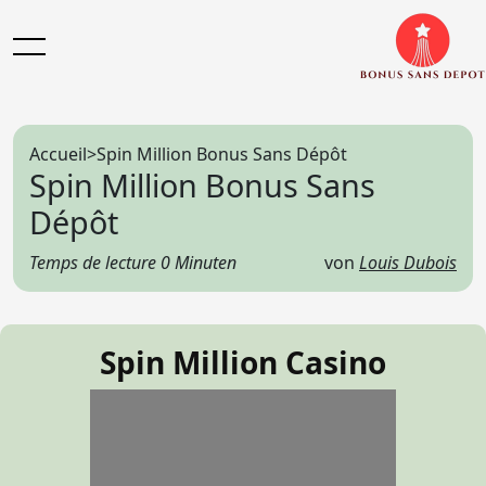
Accueil
>
Spin Million Bonus Sans Dépôt
Spin Million Bonus Sans
Dépôt
Temps de lecture 0 Minuten
von
Louis Dubois
Spin Million Casino