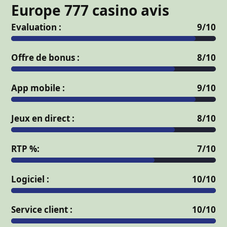
Europe 777 casino avis
Evaluation :
9/10
Offre de bonus :
8/10
App mobile :
9/10
Jeux en direct :
8/10
RTP %:
7/10
Logiciel :
10/10
Service client :
10/10