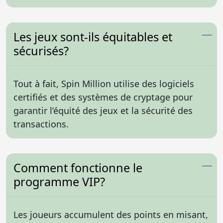
Les jeux sont-ils équitables et
sécurisés?
Tout à fait, Spin Million utilise des logiciels
certifiés et des systèmes de cryptage pour
garantir l’équité des jeux et la sécurité des
transactions.
Comment fonctionne le
programme VIP?
Les joueurs accumulent des points en misant,