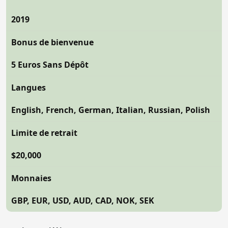
2019
Bonus de bienvenue
5 Euros Sans Dépôt
Langues
English
French
German
Italian
Russian
Polish
Limite de retrait
$20,000
Monnaies
GBP
EUR
USD
AUD
CAD
NOK
SEK