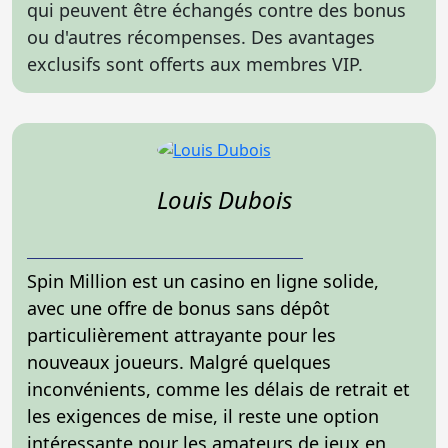
qui peuvent être échangés contre des bonus
ou d'autres récompenses. Des avantages
exclusifs sont offerts aux membres VIP.
Louis Dubois
Spin Million est un casino en ligne solide,
avec une offre de bonus sans dépôt
particulièrement attrayante pour les
nouveaux joueurs. Malgré quelques
inconvénients, comme les délais de retrait et
les exigences de mise, il reste une option
intéressante pour les amateurs de jeux en